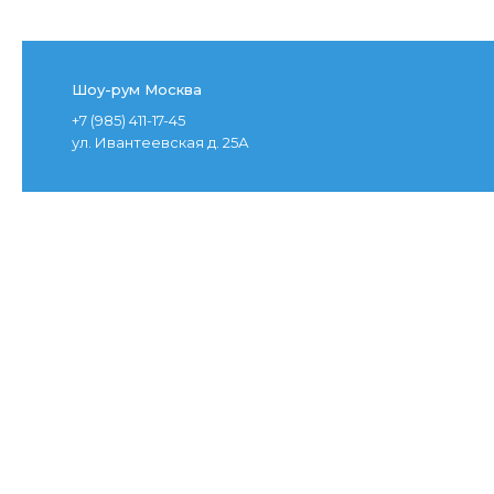
Шоу-рум Москва
+7 (985) 411-17-45
ул. Ивантеевская д. 25А