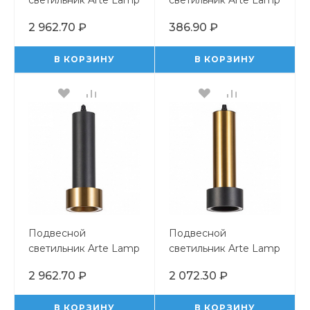
светильник Arte Lamp
светильник Arte Lamp
Ran A3162SP-1PB
Sabik A6010SP-1SG
2 962.70 ₽
386.90 ₽
В КОРЗИНУ
В КОРЗИНУ
Подвесной
Подвесной
светильник Arte Lamp
светильник Arte Lamp
Ran A3147SP-1BK
Ran A3147SP-1PB
2 962.70 ₽
2 072.30 ₽
В КОРЗИНУ
В КОРЗИНУ