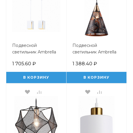
Подвесной
Подвесной
светильник Ambrella
светильник Ambrella
Light TN TN5131
Light TR TR8431
1 705.60 ₽
1 388.40 ₽
В КОРЗИНУ
В КОРЗИНУ