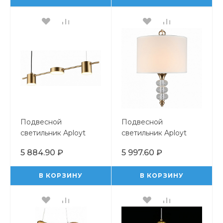
Подвесной
Подвесной
светильник Aployt
светильник Aployt
Frania APL.017.13.18
Franula APL.724.06.01
5 884.90 ₽
5 997.60 ₽
В КОРЗИНУ
В КОРЗИНУ