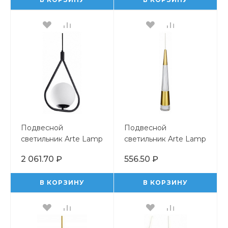
Подвесной
Подвесной
светильник Arte Lamp
светильник Arte Lamp
Matisse A7764SP-1BK
Sabik A6576SP-1PB
2 061.70 ₽
556.50 ₽
В КОРЗИНУ
В КОРЗИНУ