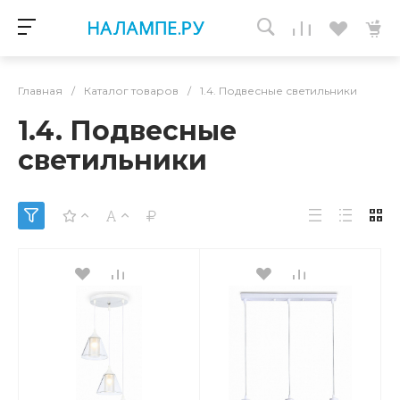
Главная
/
Каталог товаров
/
1.4. Подвесные светильники
1.4. Подвесные
светильники