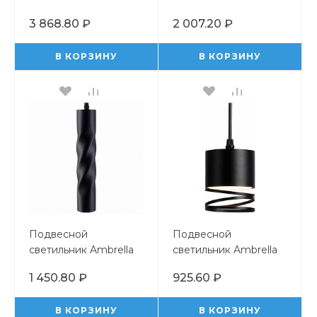
Light TR TR8164
Light TR TR8195
3 868.80 ₽
2 007.20 ₽
В КОРЗИНУ
В КОРЗИНУ
Подвесной
Подвесной
светильник Ambrella
светильник Ambrella
Light TN TN7779
Light TN TN71109
1 450.80 ₽
925.60 ₽
В КОРЗИНУ
В КОРЗИНУ