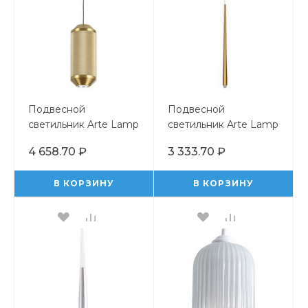
Подвесной
Подвесной
светильник Arte Lamp
светильник Arte Lamp
Omicron A1134SP-7PB
Frankie A2191SP-6PB
4 658.70 ₽
3 333.70 ₽
В КОРЗИНУ
В КОРЗИНУ